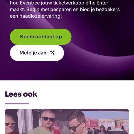
hoe Eventree jouw ticketverkoop efficiënter
maakt. Begin met besparen en bied je bezoekers
een naadloze ervaring!
Neem contact op
Meld je aan
Lees ook