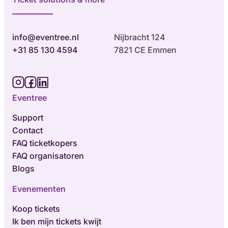
info@eventree.nl
Nijbracht 124
+31 85 130 4594
7821 CE Emmen
Eventree
Support
Contact
FAQ ticketkopers
FAQ organisatoren
Blogs
Evenementen
Koop tickets
Ik ben mijn tickets kwijt